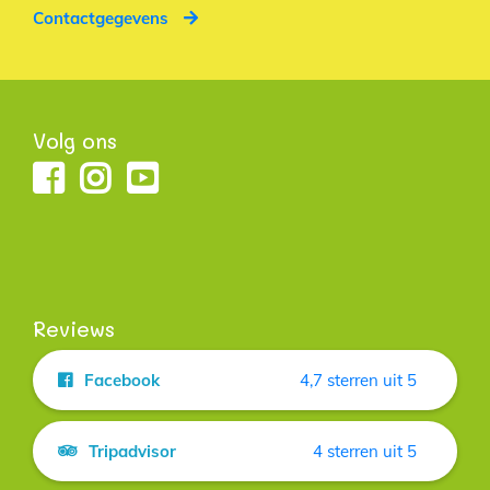
Contactgegevens
Volg ons
Reviews
Facebook
4,7 sterren uit 5
Tripadvisor
4 sterren uit 5