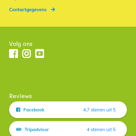
Contactgegevens
Volg ons
Reviews
Facebook
4,7 sterren uit 5
Tripadvisor
4 sterren uit 5