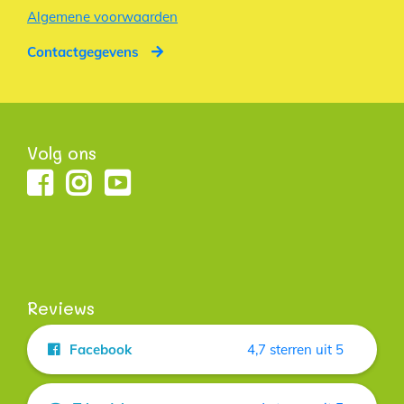
Algemene voorwaarden
Contactgegevens
Volg ons
Reviews
Facebook
4,7 sterren uit 5