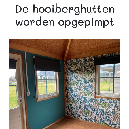
De hooiberghutten
worden opgepimpt