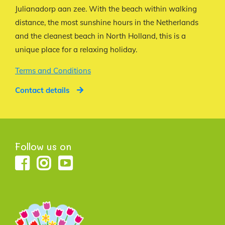
Julianadorp aan zee. With the beach within walking
distance, the most sunshine hours in the Netherlands
and the cleanest beach in North Holland, this is a
unique place for a relaxing holiday.
Terms and Conditions
Contact details
Follow us on